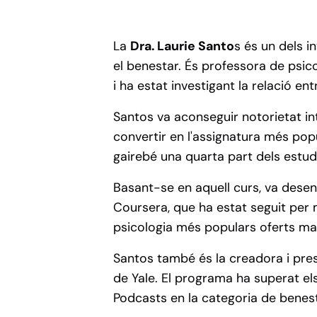
La
Dra. Laurie Santo
s és un dels i
el benestar. És professora de psico
i ha estat investigant la relació 
Santos va aconseguir notorietat int
convertir en l'assignatura més pop
gairebé una quarta part dels estud
Basant-se en aquell curs, va desenv
Coursera, que ha estat seguit per 
psicologia més populars oferts mai
Santos també és la creadora i pres
de Yale. El programa ha superat el
Podcasts en la categoria de benest