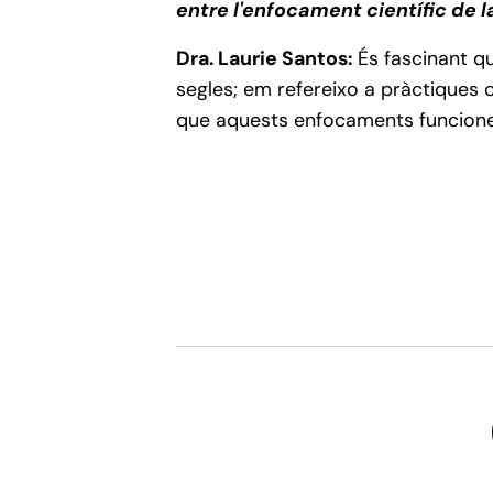
entre l'enfocament científic de l
Dra. Laurie Santos:
És fascinant qu
segles; em refereixo a pràctiques c
que aquests enfocaments funcionen