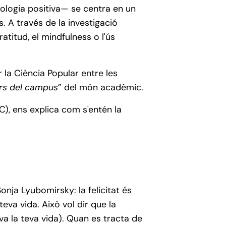
cologia positiva— se centra en un
. A través de la investigació
ratitud, el mindfulness o l'ús
r la Ciència Popular entre les
ers del campus
” del món acadèmic.
), ens explica com s'entén la
Sonja Lyubomirsky: la felicitat és
eva vida. Això vol dir que la
 va la teva vida). Quan es tracta de