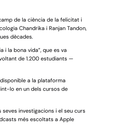
mp de la ciència de la felicitat i
sicologia Chandrika i Ranjan Tandon,
dues dècades.
a i la bona vida”, que es va
 voltant de 1.200 estudiants —
 disponible a la plataforma
int-lo en un dels cursos de
seves investigacions i el seu curs
podcasts més escoltats a Apple