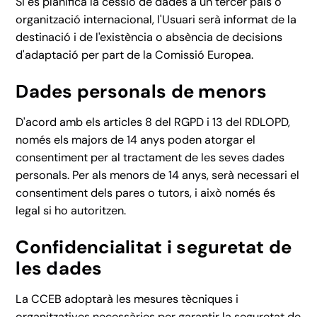
Si es planifica la cessió de dades a un tercer país o
organització internacional, l'Usuari serà informat de la
destinació i de l'existència o absència de decisions
d'adaptació per part de la Comissió Europea.
Dades personals de menors
D'acord amb els articles 8 del RGPD i 13 del RDLOPD,
només els majors de 14 anys poden atorgar el
consentiment per al tractament de les seves dades
personals. Per als menors de 14 anys, serà necessari el
consentiment dels pares o tutors, i això només és
legal si ho autoritzen.
Confidencialitat i seguretat de
les dades
La CCEB adoptarà les mesures tècniques i
organitzatives necessàries per garantir la seguretat de