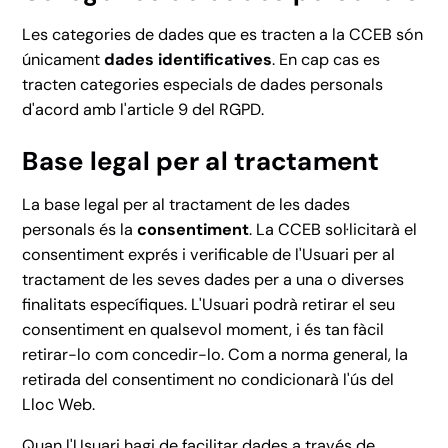
Les categories de dades que es tracten a la CCEB són
únicament
dades identificatives
. En cap cas es
tracten categories especials de dades personals
d'acord amb l'article 9 del RGPD.
Base legal per al tractament
La base legal per al tractament de les dades
personals és la
consentiment
. La CCEB sol·licitarà el
consentiment exprés i verificable de l'Usuari per al
tractament de les seves dades per a una o diverses
finalitats específiques. L'Usuari podrà retirar el seu
consentiment en qualsevol moment, i és tan fàcil
retirar-lo com concedir-lo. Com a norma general, la
retirada del consentiment no condicionarà l'ús del
Lloc Web.
Quan l'Usuari hagi de facilitar dades a través de