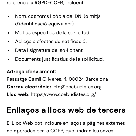
referència a RGPD-CCEB, incloent:
Nom, cognoms i còpia del DNI (o mitjà
d'identificació equivalent).
Motius específics de la sol·licitud.
Adreça a efectes de notificació.
Data i signatura del sol·licitant.
Documents justificatius de la sol·licitud.
Adreça d'enviament:
Passatge Camil Oliveres, 4, 08024 Barcelona
Correu electrònic:
info@ccebudistes.org
Lloc web:
https://www.ccebudistes.org/
Enllaços a llocs web de tercers
El Lloc Web pot incloure enllaços a pàgines externes
no operades per la CCEB, que tindran les seves