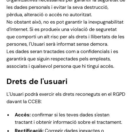
les dades personals i evitar la seva destrucció,
pèrdua, alteració o accés no autoritzat.
No obstant això, no es pot garantir la inexpugnabilitat
d'Internet. Si es produeix una violació de seguretat
que comporti un alt risc per als drets i llibertats de les
persones, l'Usuari serà informat sense demora.
Les dades seran tractades com a confidencials i es
garantirà que siguin respectades pels empleats,
associats i qualsevol persona que hi tingui accés.
Drets de l'usuari
L'Usuari podrà exercir els drets reconeguts en el RGPD
davant la CCEB:
Accés:
confirmar si les teves dades s'estan
tractant i obtenir informació sobre el tractament.
Rectificació:
Corregir dades inexactes o