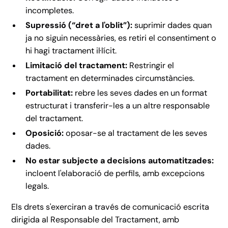
incompletes.
Supressió (“dret a l'oblit”):
suprimir dades quan
ja no siguin necessàries, es retiri el consentiment o
hi hagi tractament il·lícit.
Limitació del tractament:
Restringir el
tractament en determinades circumstàncies.
Portabilitat:
rebre les seves dades en un format
estructurat i transferir-les a un altre responsable
del tractament.
Oposició:
oposar-se al tractament de les seves
dades.
No estar subjecte a decisions automatitzades:
incloent l'elaboració de perfils, amb excepcions
legals.
Els drets s'exerciran a través de comunicació escrita
dirigida al Responsable del Tractament, amb