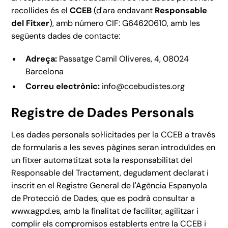
recollides és el
CCEB
(d'ara endavant
Responsable
del Fitxer
), amb número CIF: G64620610, amb les
següents dades de contacte:
Adreça:
Passatge Camil Oliveres, 4, 08024
Barcelona
Correu electrònic:
info@ccebudistes.org
Registre de Dades Personals
Les dades personals sol·licitades per la CCEB a través
de formularis a les seves pàgines seran introduïdes en
un fitxer automatitzat sota la responsabilitat del
Responsable del Tractament, degudament declarat i
inscrit en el Registre General de l'Agència Espanyola
de Protecció de Dades, que es podrà consultar a
www.agpd.es
, amb la finalitat de facilitar, agilitzar i
complir els compromisos establerts entre la CCEB i