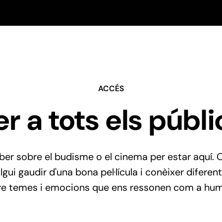
ACCÉS
er a tots els públi
er sobre el budisme o el cinema per estar aquí. 
gui gaudir d'una bona pel·lícula i conèixer diferen
re temes i emocions que ens ressonen com a hum