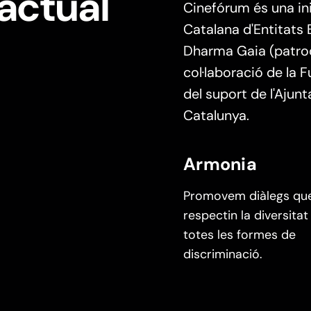
 actual
Cinefórum és una in
Catalana d'Entitats 
Dharma Gaia (patroc
col·laboració de la 
del suport de l'Ajun
Catalunya.
Armonia
Promovem diàlegs qu
respectin la diversitat
totes les formes de
discriminació.