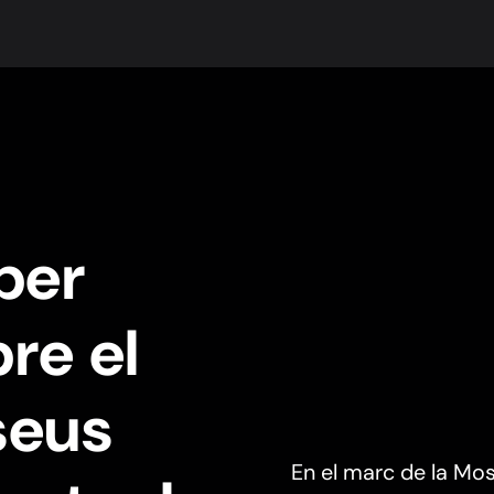
 per
re el
seus
En el marc de la Mos