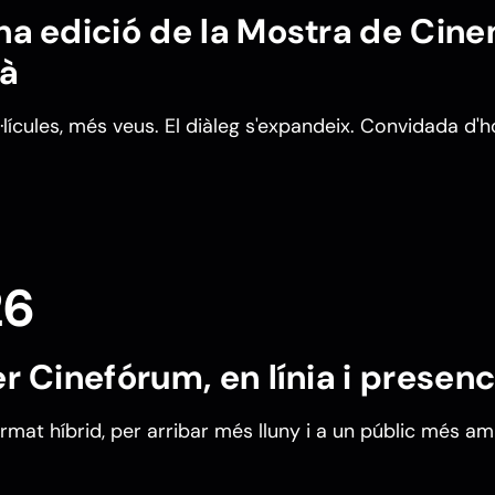
a edició de la Mostra de Cin
à
·lícules, més veus. El diàleg s'expandeix. Convidada d
26
r Cinefórum, en línia i presenc
rmat híbrid, per arribar més lluny i a un públic més amp