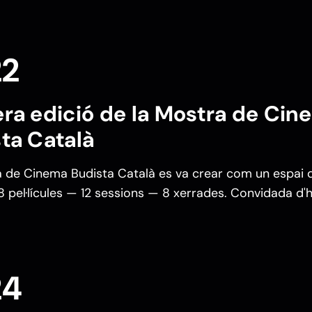
22
ra edició de la Mostra de Cin
ta Català
 de Cinema Budista Català es va crear com un espai d
8 pel·lícules — 12 sessions — 8 xerrades. Convidada d'h
24