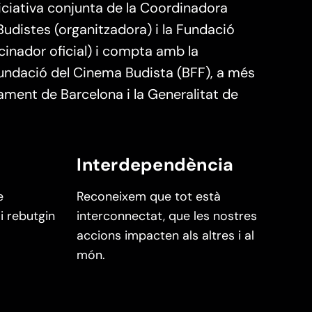
iciativa conjunta de la Coordinadora
Budistes (organitzadora) i la Fundació
inador oficial) i compta amb la
Fundació del Cinema Budista (BFF), a més
tament de Barcelona i la Generalitat de
Interdependència
e
Reconeixem que tot està
 i rebutgin
interconnectat, que les nostres
accions impacten als altres i al
món.