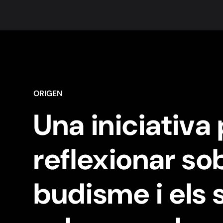
ORIGEN
Una iniciativa
reflexionar sob
budisme i els 