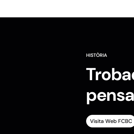
HISTÒRIA
Troba
pensa
Visita Web FCBC