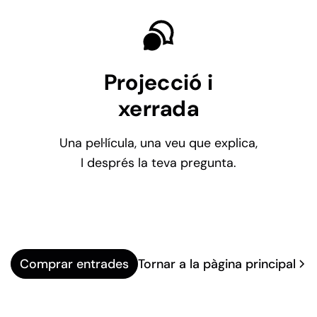
Projecció i
xerrada
Una pel·lícula, una veu que explica,
I després la teva pregunta.
Tornar a la pàgina principal
Comprar entrades