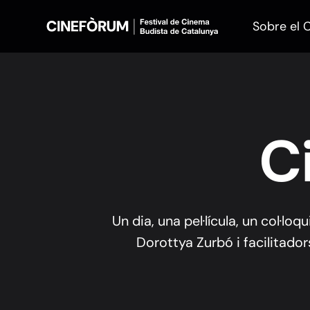
Sobre el 
C
Un dia, una pel·lícula, un col·lo
Dorottya Zurbó i facilitadors