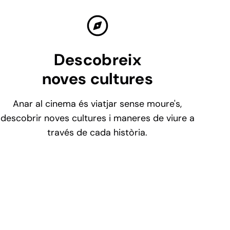
Descobreix
noves cultures
Anar al cinema és viatjar sense moure's,
descobrir noves cultures i maneres de viure a
través de cada història.